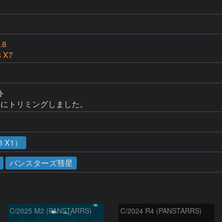
.8
s X7


00にトリミングしました。
 X1）
パンスターズ彗星
C/2025 M2 (PANSTARRS)
C/2024 R4 (PANSTARRS)