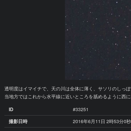
透明度はイマイチで、天の川は全体に薄く、サソリのしっぽ
当地方ではこれから水平線に近いところを舐めるように西に
ID
#33251
撮影日時
2016年6月11日 2時53分0