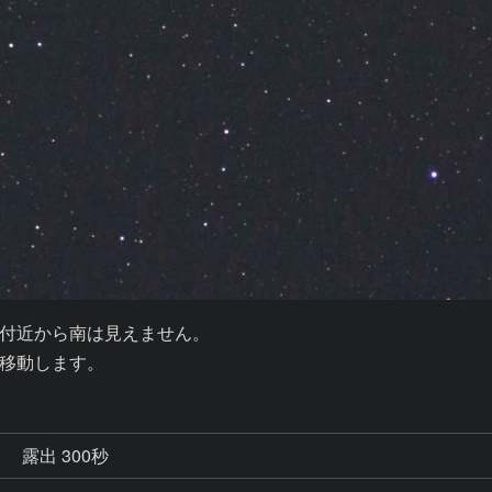
付近から南は見えません。

移動します。
秒
露出 300秒