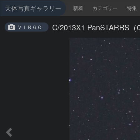
天体写真ギャラリー
新着
カテゴリー
特集
C/2013X1 PanSTARRS（
ＶＩＲＧＯ