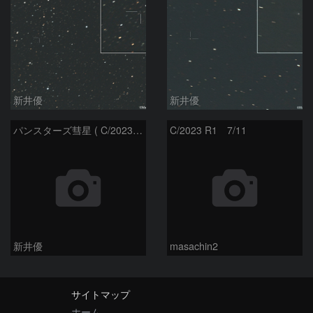
新井優
新井優
パンスターズ彗星 ( C/2023R1 ) ：2026/07/08
C/2023 R1 7/11
新井優
masachin2
サイトマップ
ホーム