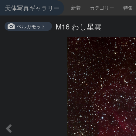
天体写真ギャラリー
新着
カテゴリー
特集
M16 わし星雲
ベルガモット