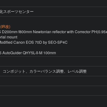
文化スポーツセンター
(IR改)
D200mm f800mm Newtonian reflector with Corrector PH(0.95x)
ial mount

Modified Canon EOS 70D by SEO-SP4C

.5 AutoGuider QHY5L-II-M 100mm
ラット補正、コンポジット、カラーバランス調整、レベル調整