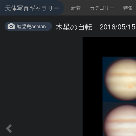
天体写真ギャラリー
新着
カテゴリー
特集
木星の自転 2016/05/15
蛙聲庵aseian