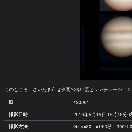
このところ、さいたま市は夜間の薄い雲とシンチレーション
ID
#33001
撮影日時
2016年5月15日 19時49分
撮影方法
Gain=30 T=1/50秒 300/1,