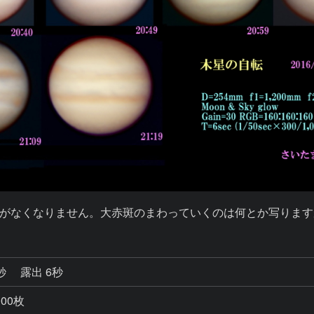
がなくなりません。大赤斑のまわっていくのは何とか写ります
0秒
露出 6秒
000枚