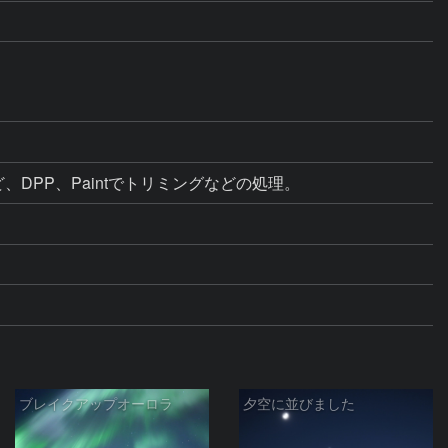
など、DPP、Paintでトリミングなどの処理。
ブレイクアップオーロラ
夕空に並びました