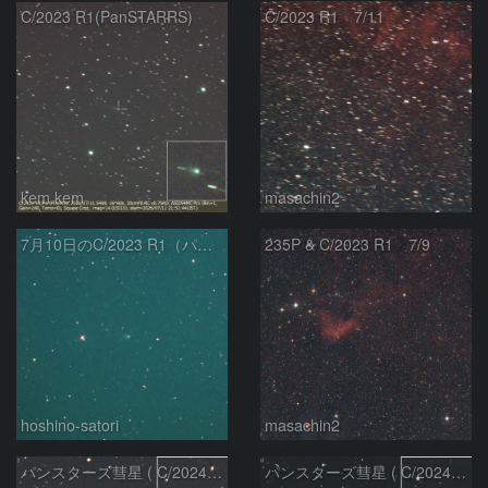
C/2023 R1(PanSTARRS)
C/2023 R1 7/11
kem.kem
masachin2
7月10日のC/2023 R1（パンスターズ彗星）
235P & C/2023 R1 7/9
hoshino-satori
masachin2
パンスターズ彗星 ( C/2024R4 )：2026/06/28
パンスターズ彗星 ( C/2024G4 )の予報位置：2026/06/23