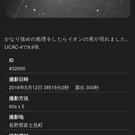
かなり強めの処理をしたらイオンの尾が現れました。
UCAC-4で9.9等。
ID
#32600
撮影日時
2016年5月12日 3時15分2秒
露出 300秒
撮影方法
60s x 5
撮影地
長野県富士見町