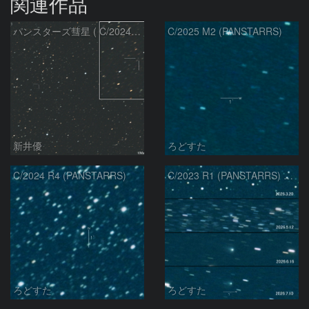
関連作品
パンスターズ彗星 ( C/2024R4 )：2026/07/27
C/2025 M2 (PANSTARRS)
新井優
ろどすた
C/2024 R4 (PANSTARRS)
C/2023 R1 (PANSTARRS) の変化
ろどすた
ろどすた