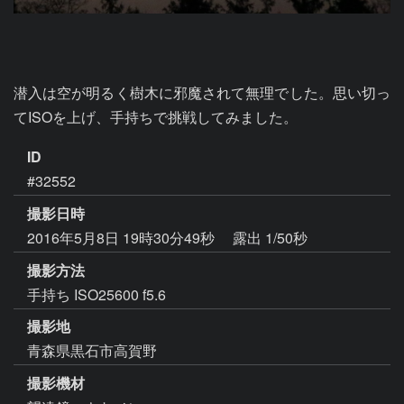
潜入は空が明るく樹木に邪魔されて無理でした。思い切っ
てISOを上げ、手持ちで挑戦してみました。
ID
#32552
撮影日時
2016年5月8日 19時30分49秒
露出 1/50秒
撮影方法
手持ち ISO25600 f5.6
撮影地
青森県黒石市高賀野
撮影機材