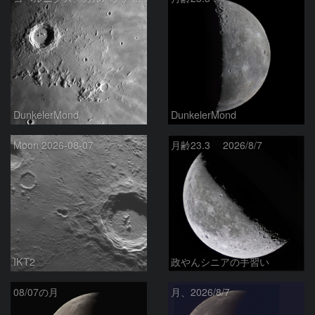
DunkelerMond
DunkelerMond
Moon 2026-08-07
月齢23.3 2026/8/7
IKT2
政やんシニアの手習い
08/07の月
月、2026/8/7