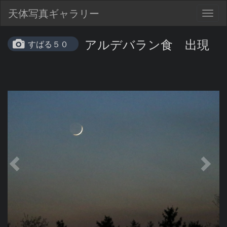
天体写真ギャラリー
Togg
navig
アルデバラン食 出現
すばる５０