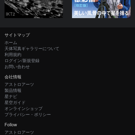
IKT2
サイトマップ
ホーム
天体写真ギャラリーについて
利用規約
ログイン/新規登録
お問い合わせ
会社情報
アストロアーツ
製品情報
星ナビ
星空ガイド
オンラインショップ
プライバシー・ポリシー
Follow
アストロアーツ