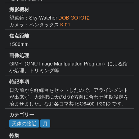
撮影機材
望遠鏡：Sky-Watcher
DOB GOTO12
カメラ：ペンタックス
K-01
焦点距離
1500mm
画像処理
GIMP（GNU Image Manipulation Program）による縮
小処理、トリミング等
特記事項
日没前から経緯台をセットしたので、アラインメント
が出来ず、大雑把に天の北極方向に合わせ初期設定を
済ませました。なお各コマ共 ISO6400 1/30秒 です。
カテゴリー
天体の接近
月
特集