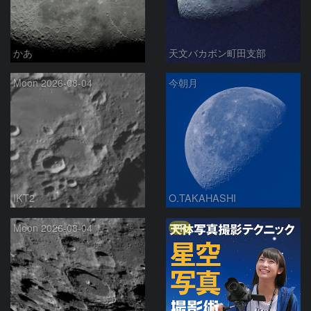
かあ
天文バカボン町田支部
Moon 2026-08-04
今朝月
IKT2
O.TAKAHASHI
PR
Moon 2026-08-04