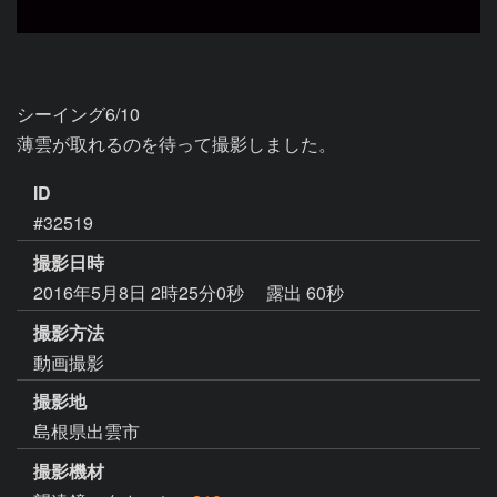
シーイング6/10

薄雲が取れるのを待って撮影しました。
ID
#32519
撮影日時
2016年5月8日 2時25分0秒
露出 60秒
撮影方法
動画撮影
撮影地
島根県出雲市
撮影機材