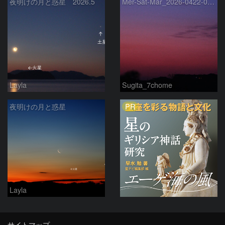
夜明けの月と惑星 2026.5
Mer-Sat-Mar_2026-0422-0430
Layla
Sugita_7chome
PR
夜明けの月と惑星
Layla
サイトマップ