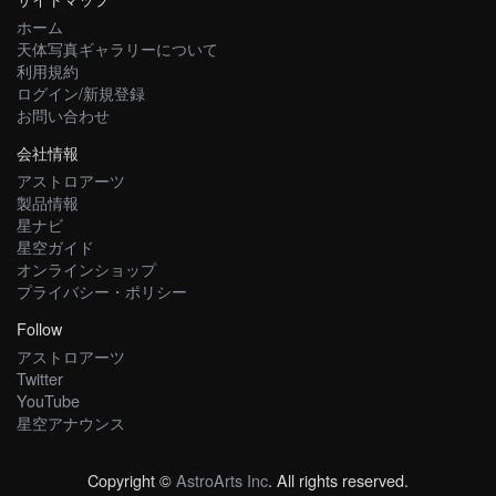
ホーム
天体写真ギャラリーについて
利用規約
ログイン/新規登録
お問い合わせ
会社情報
アストロアーツ
製品情報
星ナビ
星空ガイド
オンラインショップ
プライバシー・ポリシー
Follow
アストロアーツ
Twitter
YouTube
星空アナウンス
Copyright ©
AstroArts Inc
. All rights reserved.