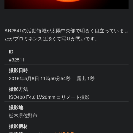
AR2541の活動領域が太陽中央部で明るく目立っていまし
たがプロミネンスは淡くて写りが悪いです。
ID
#32511
撮影日時
2016年5月8日 11時50分54秒
露出 1秒
撮影方法
ISO400 F4.0 LV20mm コリメート撮影
撮影地
栃木県佐野市
撮影機材