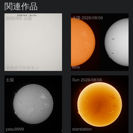
関連作品
2026/8/6 太陽
太陽 2026/08/06
小犬のプロキオン
kino
太陽
Sun 2026/08/06
yasu9999
starstation