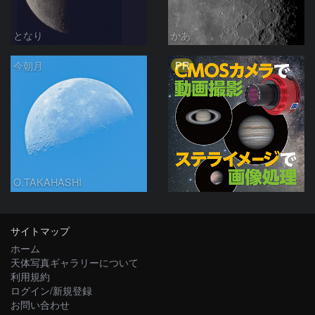
となり
かあ
PR
今朝月
O.TAKAHASHI
サイトマップ
ホーム
天体写真ギャラリーについて
利用規約
ログイン/新規登録
お問い合わせ