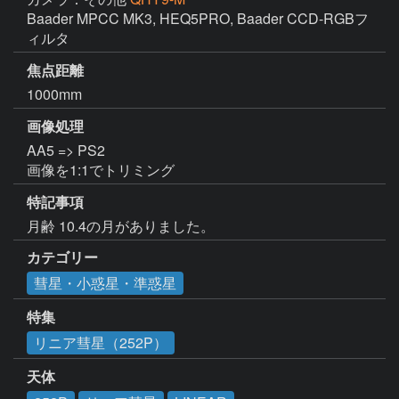
Baader MPCC MK3, HEQ5PRO, Baader CCD-RGBフ
ィルタ
焦点距離
1000mm
画像処理
AA5 => PS2

画像を1:1でトリミング
特記事項
月齢 10.4の月がありました。
カテゴリー
彗星・小惑星・準惑星
特集
リニア彗星（252P）
天体