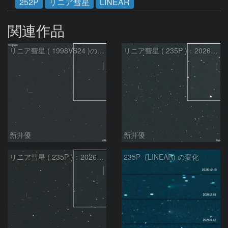
252P
リニア彗星
LINEAR
関連作品
リニア彗星 ( 1998VS24 )の予報位置：2026/07/27
リニア彗星 ( 235P )：2026/07/09
新井優
新井優
リニア彗星 ( 235P )：2026/07/08
235P（LINEAR) の変化