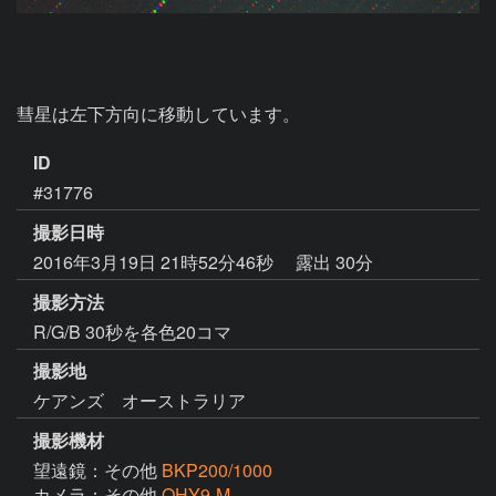
彗星は左下方向に移動しています。
ID
#31776
撮影日時
2016年3月19日 21時52分46秒
露出 30分
撮影方法
R/G/B 30秒を各色20コマ
撮影地
ケアンズ オーストラリア
撮影機材
望遠鏡：その他
BKP200/1000
カメラ：その他
QHY9-M