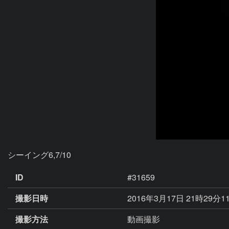
シーイング6,7/10
ID
#31659
撮影日時
2016年3月17日 21時29分1
撮影方法
動画撮影