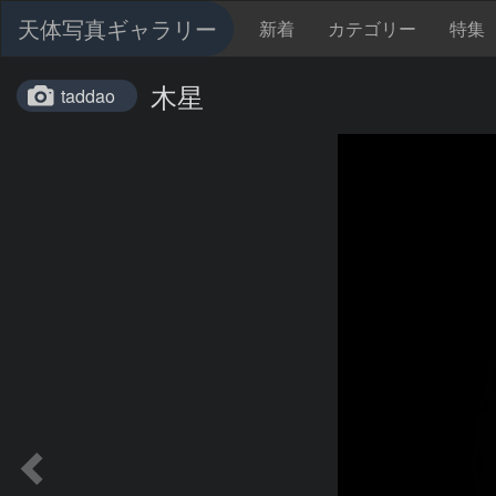
天体写真ギャラリー
新着
カテゴリー
特集
木星
taddao