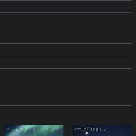
ブレイクアップオーロラ
夕空に並びました