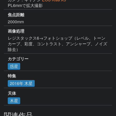
PL6mmで拡大撮影
焦点距離
2000mm
画像処理
レジスタックス6→フォトショップ（レベル、トーン
カーブ、彩度、コントラスト、アンシャープ、ノイズ
除去）
カテゴリー
惑星
特集
2016年 木星
天体
木星
関連作品