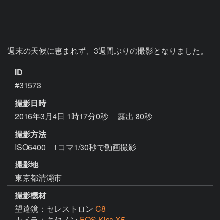
週末の天候に恵まれず、3週間ぶりの撮影となりました。
ID
#31573
撮影日時
2016年3月4日 1時17分0秒
露出 80秒
撮影方法
ISO6400 1コマ1/30秒で動画撮影
撮影地
東京都清瀬市
撮影機材
望遠鏡：セレストロン
C8
カメラ：キヤノン
EOS Kiss X5