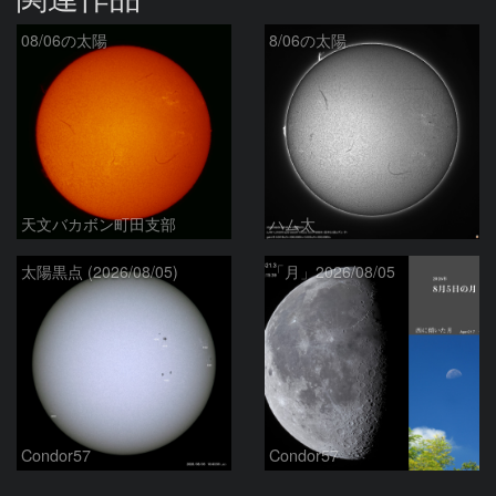
08/06の太陽
8/06の太陽
天文バカボン町田支部
ハム太
太陽黒点 (2026/08/05)
「月」2026/08/05
Condor57
Condor57