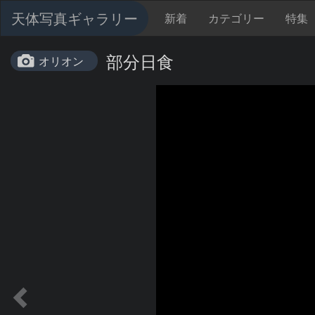
天体写真ギャラリー
新着
カテゴリー
特集
部分日食
オリオン