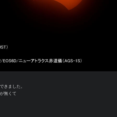
できました。

が無くて
