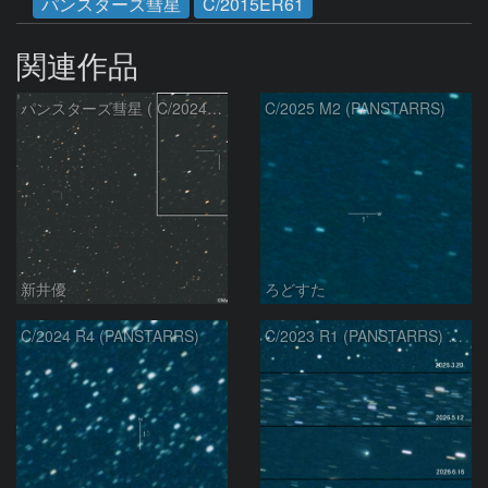
パンスターズ彗星
C/2015ER61
関連作品
パンスターズ彗星 ( C/2024R4 )：2026/07/27
C/2025 M2 (PANSTARRS)
新井優
ろどすた
C/2024 R4 (PANSTARRS)
C/2023 R1 (PANSTARRS) の変化