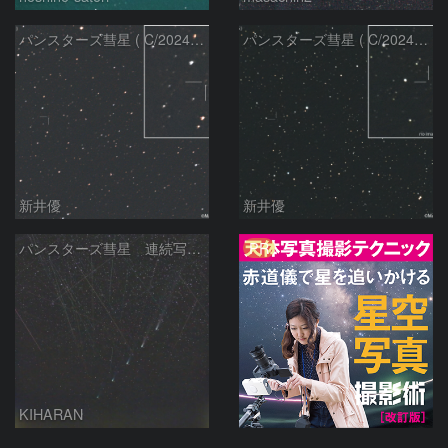
パンスターズ彗星 ( C/2024R4 )：2026/06/28
パンスターズ彗星 ( C/2024G4 )の予報位置：2026/06/23
新井優
新井優
PR
パンスターズ彗星 連続写真 再処理
KIHARAN