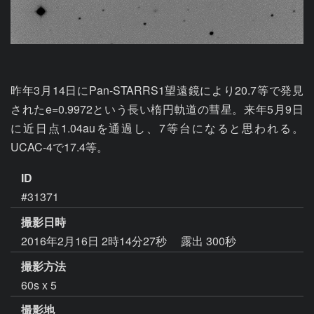
昨年3月14日にPan-STARRS1望遠鏡により20.7等で発見
されたe=0.9972という長い楕円軌道の彗星。来年5月9日
に近日点1.04auを通過し、7等台になると思われる。
UCAC-4で17.4等。
ID
#31371
撮影日時
2016年2月16日 2時14分27秒
露出 300秒
撮影方法
60s x 5
撮影地