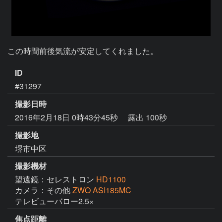
この時間前後気流が安定してくれました。
ID
#31297
撮影日時
2016年2月18日 0時43分45秒
露出 100秒
撮影地
堺市中区
撮影機材
望遠鏡：セレストロン
HD1100
カメラ：その他
ZWO ASI185MC
テレビューバロー2.5×
焦点距離