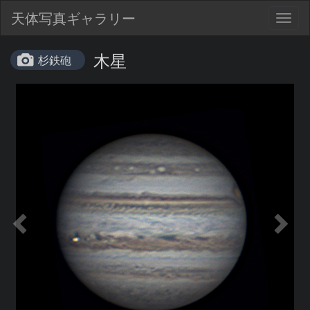
天体写真ギャラリー
Togg
navig
木星
杉鉄砲