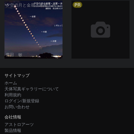
PR
夕空の月と金星・木星・水星の接近 2026/6/18
豊田 敏
サイトマップ
ホーム
天体写真ギャラリーについて
利用規約
ログイン/新規登録
お問い合わせ
会社情報
アストロアーツ
製品情報