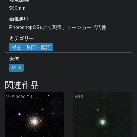
530mm
画像処理
PhotoshopCS5にて現像、トーンカーブ調整
カテゴリー
星雲・星団・銀河
天体
M15
関連作品
M15 2026.7.11
M15