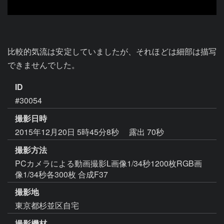
比較的気流は安定していましたが、それほどは細部は描写
できませんでした。
ID
#30054
撮影日時
2015年12月20日 5時45分8秒
露出 70秒
撮影方法
PCカメラによる動画撮影L画像1/34秒1200枚RGB画
像1/34秒各300枚 合成F37
撮影地
東京都杉並区自宅
撮影機材