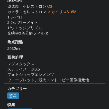
望遠鏡：セレストロン
C8
カメラ：セレストロン
スカイリス618M
1.5×バロー

2.5×パワーメイト

1°ウエッジプリズム

光映舎3色分解フィルター
焦点距離
2032mm
画像処理
レジスタックス

ステライメージ6.5

フォトショップエレメンツ

ウエーブレット、最大エントロピー画像復元他
カテゴリー
惑星
特集