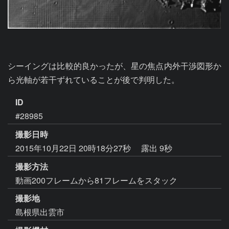
シーイングは比較的良かったが、星の焦点内外干渉図形か
ら光軸が若干ずれていることが後で判明した。
ID
#28985
撮影日時
2015年10月22日 20時18分27秒
露出 9秒
撮影方法
動画200フレームから81フレームをスタック
撮影地
島根県出雲市