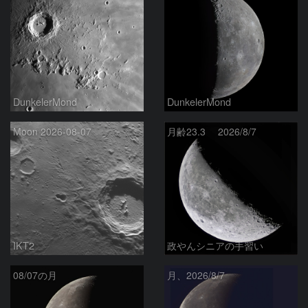
DunkelerMond
DunkelerMond
Moon 2026-08-07
月齢23.3 2026/8/7
IKT2
政やんシニアの手習い
08/07の月
月、2026/8/7