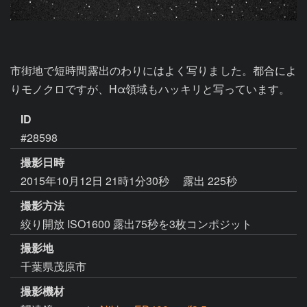
市街地で短時間露出のわりにはよく写りました。都合によ
りモノクロですが、Hα領域もハッキリと写っています。
ID
#28598
撮影日時
2015年10月12日 21時1分30秒
露出 225秒
撮影方法
絞り開放 ISO1600 露出75秒を3枚コンポジット
撮影地
千葉県茂原市
撮影機材