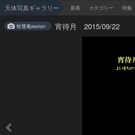
天体写真ギャラリー
新着
カテゴリー
特集
宵待月 2015/09/22
蛙聲庵aseian