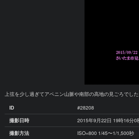
上弦を少し過ぎてアペニン山脈や南部の高地の見ごろでした
ID
#28208
撮影日時
2015年9月22日 19時16分
撮影方法
ISO=800 1/45〜1/1,500秒