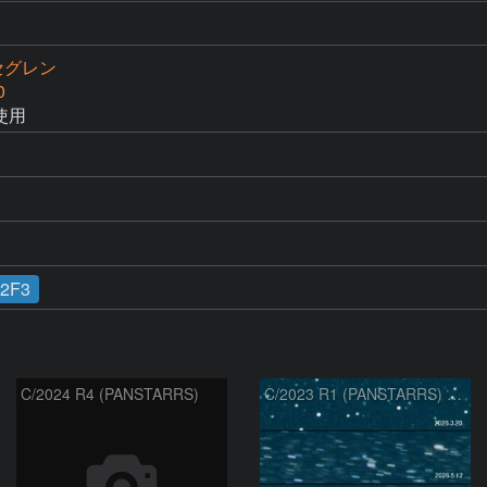
セグレン
0
使用
12F3
C/2024 R4 (PANSTARRS)
C/2023 R1 (PANSTARRS) の変化