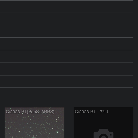
C/2023 R1(PanSTARRS)
C/2023 R1 7/11