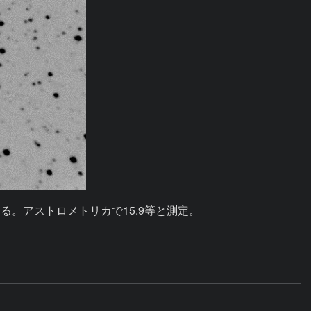
める。アストロメトリカで15.9等と測定。