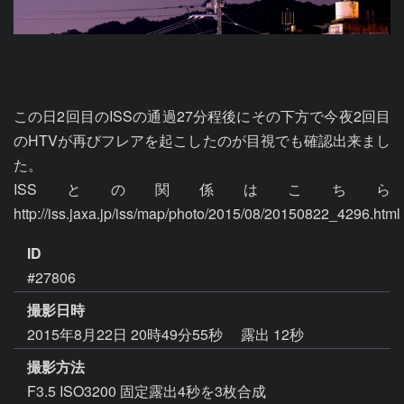
この日2回目のISSの通過27分程後にその下方で今夜2回目
のHTVが再びフレアを起こしたのが目視でも確認出来まし
た。

ISSとの関係はこちら 
http://iss.jaxa.jp/iss/map/photo/2015/08/20150822_4296.html
ID
#27806
撮影日時
2015年8月22日 20時49分55秒
露出 12秒
撮影方法
F3.5 ISO3200 固定露出4秒を3枚合成