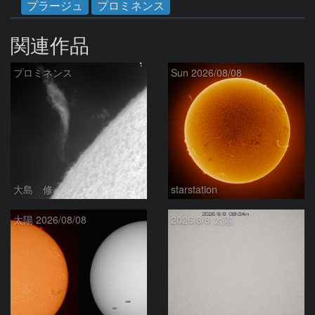
プラージュ
プロミネンス
関連作品
プロミネンス
Sun 2026/08/08
大島 修
starstation
太陽 2026/08/08
2026/8/8 太陽