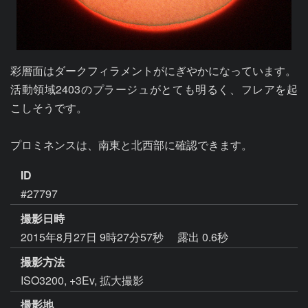
彩層面はダークフィラメントがにぎやかになっています。

活動領域2403のプラージュがとても明るく、フレアを起
こしそうです。

プロミネンスは、南東と北西部に確認できます。
ID
#27797
撮影日時
2015年8月27日 9時27分57秒
露出 0.6秒
撮影方法
ISO3200, +3Ev, 拡大撮影
撮影地