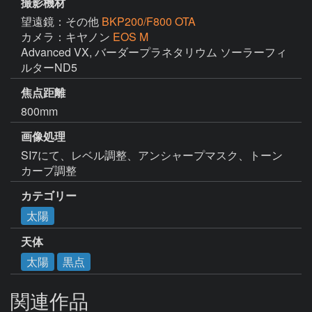
撮影機材
望遠鏡：その他
BKP200/F800 OTA
カメラ：キヤノン
EOS M
Advanced VX, バーダープラネタリウム ソーラーフィ
ルターND5
焦点距離
800mm
画像処理
SI7にて、レベル調整、アンシャープマスク、トーン
カーブ調整
カテゴリー
太陽
天体
太陽
黒点
関連作品