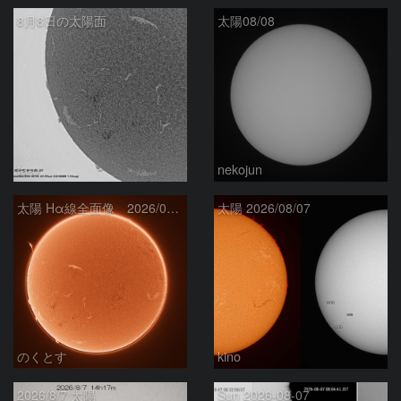
8月8日の太陽面
太陽08/08
ta-o
nekojun
太陽 Hα線全面像 2026/08/08
太陽 2026/08/07
のくとす
kino
2026/8/7 太陽
Sun 2026-08-07