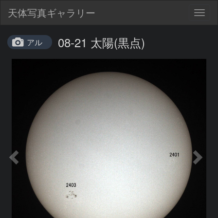
天体写真ギャラリー
Togg
navig
08-21 太陽(黒点)
アル