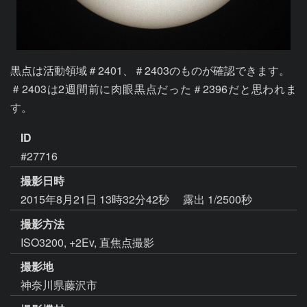
黒点は活動領域＃2401、＃2403のものが確認できます。

＃2403は2週間前に肉眼黒点だった＃2396だと思われま
す。
ID
#27716
撮影日時
2015年8月21日 13時32分42秒
露出 1/2500秒
撮影方法
ISO3200, +2Ev, 直焦点撮影
撮影地
神奈川県藤沢市