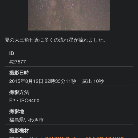
夏の大三角付近に多くの流れ星が流れました。
ID
#27577
撮影日時
2015年8月12日 22時33分11秒
露出 10秒
撮影方法
F2・ISO6400
撮影地
福島県いわき市
撮影機材