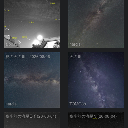
alphavir
nardis
夏の天の川 2026/08/06
天の川
nardis
TOMO88
夜半前の流星E-1 (26-08-04)
夜半前の流星N (26-08-04)