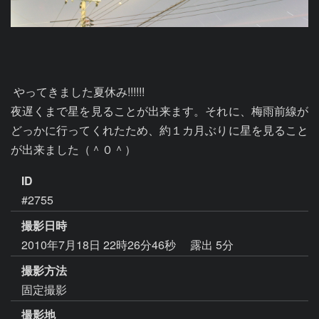
 やってきました夏休み!!!!!!

夜遅くまで星を見ることが出来ます。それに、梅雨前線が
どっかに行ってくれたため、約１カ月ぶりに星を見ること
ID
#2755
撮影日時
2010年7月18日 22時26分46秒
露出 5分
撮影方法
固定撮影
撮影地