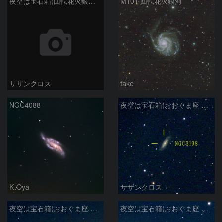
夜空は宝石箱(回転花火銀河 M101) Seestar50
M101 回転花火銀河
サザンクロス
take
NGC4088
夜空は宝石箱(おおぐま座 NGC3198) Seestar50
K.Oya
サザンクロス
夜空は宝石箱(おおぐま座 M109) Seestar50
夜空は宝石箱(おおぐま座 M108) Seestar50