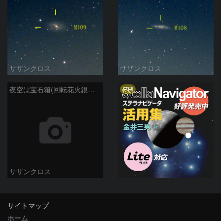
サザンクロス
サザンクロス
PR
夜空は宝石箱(回転花火銀河 M101) Seestar50
サザンクロス
サイトマップ
ホーム