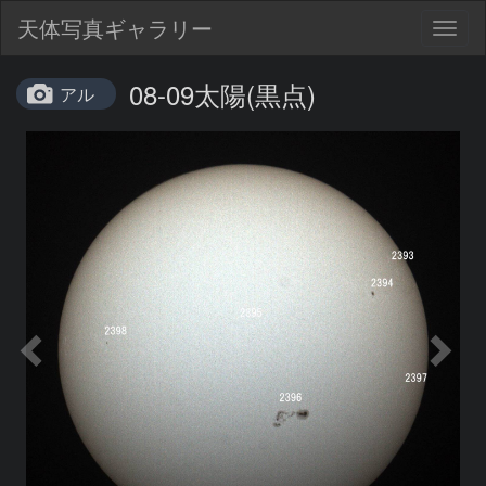
天体写真ギャラリー
Togg
navig
08-09太陽(黒点)
アル