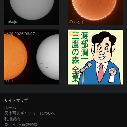
nekojun
のくとす
PR
太陽 2026/08/07
kino
サイトマップ
ホーム
天体写真ギャラリーについて
利用規約
ログイン/新規登録