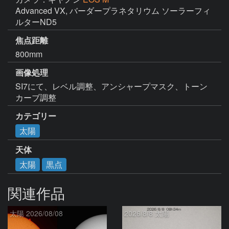
Advanced VX, バーダープラネタリウム ソーラーフィ
ルターND5
焦点距離
800mm
画像処理
SI7にて、レベル調整、アンシャープマスク、トーン
カーブ調整
カテゴリー
太陽
天体
太陽
黒点
関連作品
太陽 2026/08/08
2026/8/8 太陽