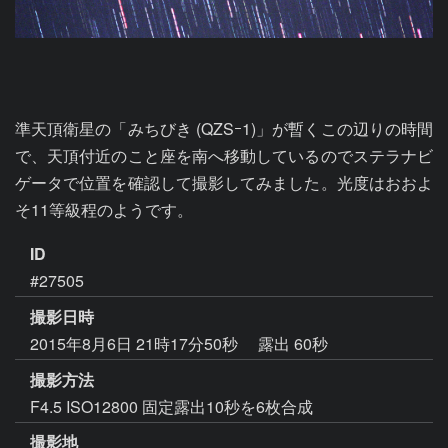
準天頂衛星の「みちびき (QZSｰ1)」が暫くこの辺りの時間
で、天頂付近のこと座を南へ移動しているのでステラナビ
ゲータで位置を確認して撮影してみました。光度はおおよ
そ11等級程のようです。
ID
#27505
撮影日時
2015年8月6日 21時17分50秒
露出 60秒
撮影方法
F4.5 ISO12800 固定露出10秒を6枚合成
撮影地