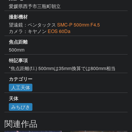
愛媛県西予市三瓶町朝立
撮影機材
望遠鏡：ペンタックス
SMC-P 500mm F4.5
カメラ：キヤノン
EOS 60Da
焦点距離
500mm
特記事項
*焦点距離(f.l.) 500mmは35mm換算では800mm相当
カテゴリー
人工天体
天体
みちびき
関連作品