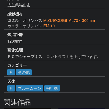
広島県福山市
撮影機材
望遠鏡：オリンパス
M.ZUIKODIGITAL70～300mm
カメラ：オリンパス
EM-10
焦点距離
1200mm
画像処理
ＰＣでシャープネス、コントラストを上げています。
カテゴリー
月
その他
天体
月
ブルームーン
飛行機
関連作品