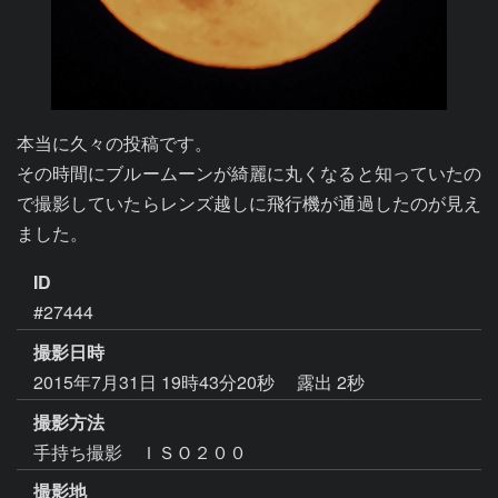
本当に久々の投稿です。

その時間にブルームーンが綺麗に丸くなると知っていたの
で撮影していたらレンズ越しに飛行機が通過したのが見え
ました。
ID
#27444
撮影日時
2015年7月31日 19時43分20秒
露出 2秒
撮影方法
手持ち撮影 ＩＳＯ２００
撮影地