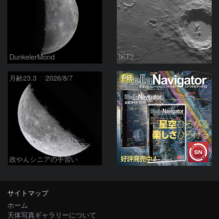
DunkelerMond
IKT2
PR
月齢23.3 2026/8/7
政やんシニアの手習い
サイトマップ
ホーム
天体写真ギャラリーについて