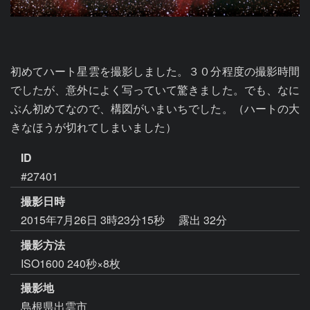
初めてハート星雲を撮影しました。３０分程度の撮影時間
でしたが、意外によく写っていて驚きました。でも、なに
ぶん初めてなので、構図がいまいちでした。（ハートの大
きなほうが切れてしまいました）
ID
#27401
撮影日時
2015年7月26日 3時23分15秒
露出 32分
撮影方法
ISO1600 240秒×8枚
撮影地
島根県出雲市