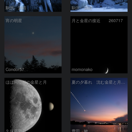
駒沢 満晴
駒沢 満晴
宵の明星
月と金星の接近 260717
Condor57
momonako
ほぼ同位相の金星と月
夏の夕暮れ 沈む金星と月 2026/7/20
久保庭敦男
豊田 敏