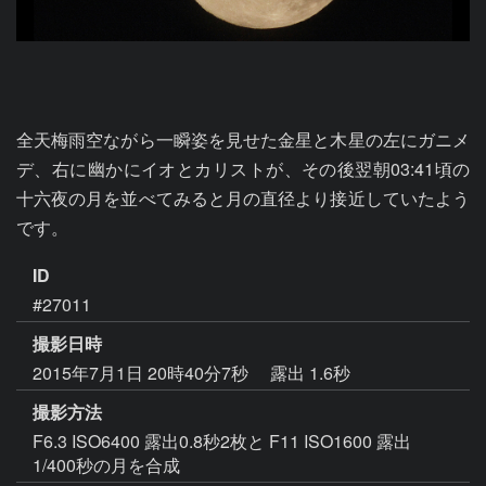
全天梅雨空ながら一瞬姿を見せた金星と木星の左にガニメ
デ、右に幽かにイオとカリストが、その後翌朝03:41頃の
十六夜の月を並べてみると月の直径より接近していたよう
です。
ID
#27011
撮影日時
2015年7月1日 20時40分7秒
露出 1.6秒
撮影方法
F6.3 ISO6400 露出0.8秒2枚と F11 ISO1600 露出
1/400秒の月を合成