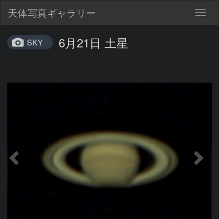
天体写真ギャラリー
Togg
navig
6月21日 土星
SKY