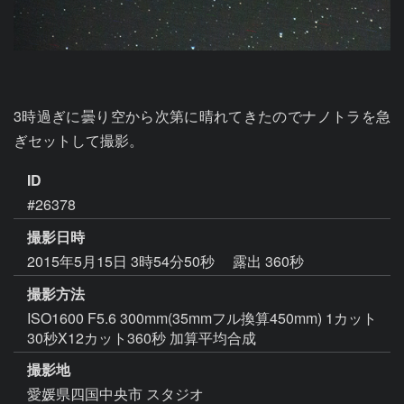
3時過ぎに曇り空から次第に晴れてきたのでナノトラを急
ぎセットして撮影。
ID
#26378
撮影日時
2015年5月15日 3時54分50秒
露出 360秒
撮影方法
ISO1600 F5.6 300mm(35mmフル換算450mm) 1カット
30秒X12カット360秒 加算平均合成
撮影地
愛媛県四国中央市 スタジオ