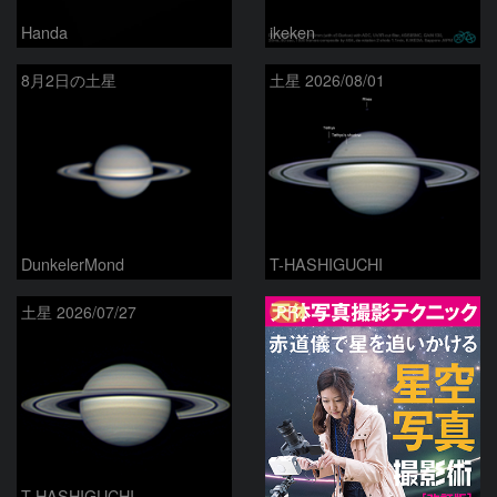
Handa
ikeken
8月2日の土星
土星 2026/08/01
DunkelerMond
T-HASHIGUCHI
PR
土星 2026/07/27
T-HASHIGUCHI