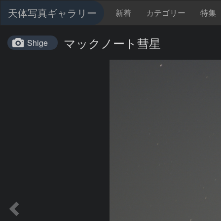
天体写真ギャラリー
新着
カテゴリー
特集
マックノート彗星
Shige