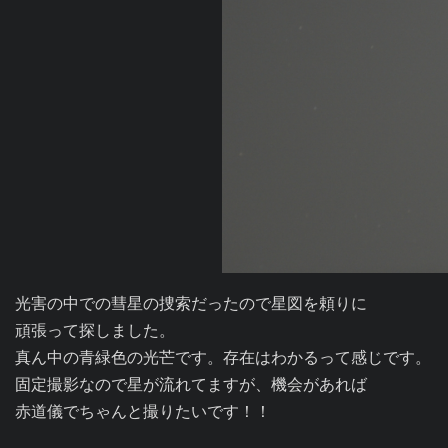
光害の中での彗星の捜索だったので星図を頼りに

頑張って探しました。

真ん中の青緑色の光芒です。存在はわかるって感じです。

固定撮影なので星が流れてますが、機会があれば

赤道儀でちゃんと撮りたいです！！