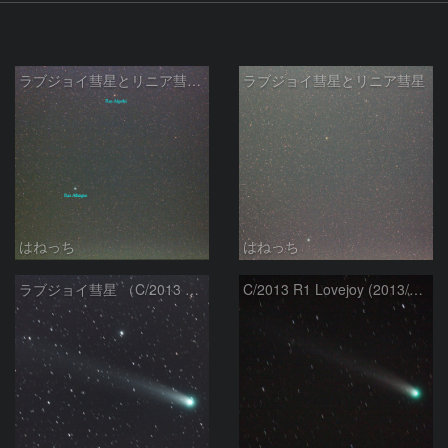
ラブジョイ彗星とリニア彗星Jan14
ラブジョイ彗星とリニア彗星
はねっち
はねっち
ラブジョイ彗星 （C/2013 R1）
C/2013 R1 Lovejoy (2013/12/07)