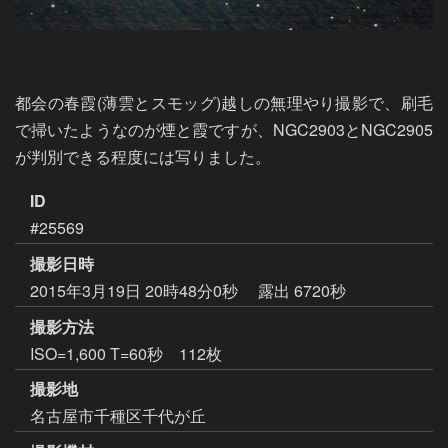
都会の春霞(薄雲とスモッグ)越しの無理やり撮影で、刷毛
で掃いたようなのが煙と霞ですが、NGC2903とNGC2905
が判別できる程度には写りました。
ID
#25569
撮影日時
2015年3月19日 20時48分0秒
露出 6720秒
撮影方法
ISO=1,600 T=60秒 112枚
撮影地
名古屋市千種区千代が丘