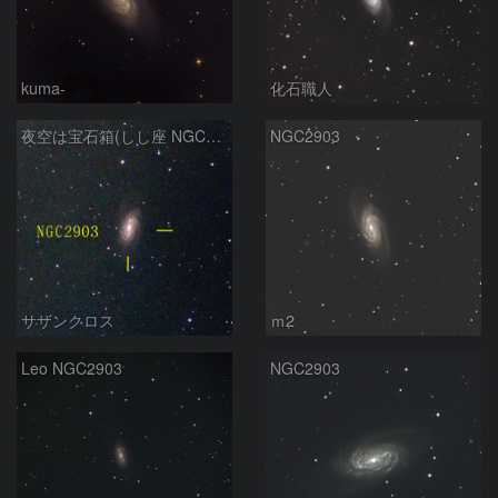
kuma-
化石職人
夜空は宝石箱(しし座 NGC2903) Seestar50
NGC2903
サザンクロス
ｍ2
Leo NGC2903
NGC2903