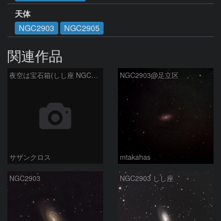
天体
NGC2903
NGC2905
関連作品
夜空は宝石箱(しし座 NGC2903) Seestar50
NGC2903@足立区
サザンクロス
mtakahas
NGC2903
NGC2903 しし座