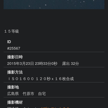
１５等級
ID
#25567
撮影日時
2015年3月23日 23時33分0秒
露出 32分
撮影方法
ＩＳＯ１６００ １２０秒ｘ１６枚合成
撮影地
広島県 竹原市 自宅
撮影機材