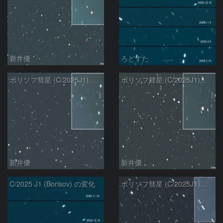
新井優
ろどすた
ボリソフ彗星 (C/2025J1)：2026/03/05
ボリソフ彗星 (C/2025J1)：2026/02/22
新井優
新井優
C/2025 J1 (Borisov) の変化
ボリソフ彗星 (C/2025J1)：2026/01/25