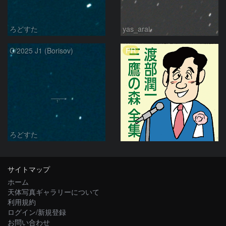
ろどすた
yas_arai
PR
C/2025 J1 (Borisov)
ろどすた
サイトマップ
ホーム
天体写真ギャラリーについて
利用規約
ログイン/新規登録
お問い合わせ