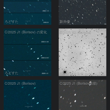
ろどすた
新井優
C/2025 J1 (Borisov) の変化
C/2025 B2 (Borisov)
ろどすた
モンドシャルナ
C/2025 J1 (Borisov)
C/2025 J1 (Borisov彗星)