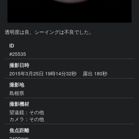
透明度は良、シーイングは不良でした。
ID
#25535
撮影日時
2015年3月25日 19時14分32秒
露出 180秒
撮影地
島根県
撮影機材
望遠鏡：その他
カメラ：その他
焦点距離
2400mm