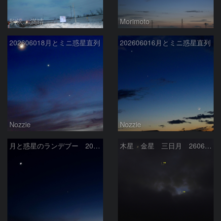
駒沢 満晴
Morimoto
202606018月とミニ惑星直列
202606016月とミニ惑星直列
Nozzie
Nozzie
月と惑星のランデブー 2026/06/19
木星 金星 三日月 260618