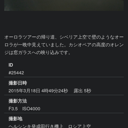
オーロラツアーの帰り道、シベリア上空で壁のようなオー
ロラが一晩中見えていました。カシオペアの高度のオレン
ジは窓ガラスへの映り込みです。
ID
#25442
撮影日時
2015年3月18日 4時49分24秒
露出 5秒
撮影方法
F3.5 ISO4000
撮影地
ヘルシンキ発成田行き機上 ロシア上空