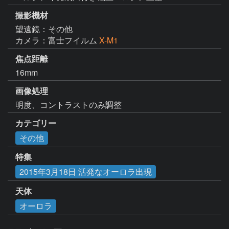
撮影機材
望遠鏡：その他
カメラ：富士フイルム
X-M1
焦点距離
16mm
画像処理
カテゴリー
その他
特集
2015年3月18日 活発なオーロラ出現
天体
オーロラ