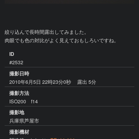
絞り込んで長時間露出してみました。

肉眼でも色の対比がよく見えておもしろいですね。
ID
#2532
撮影日時
2010年6月5日 22時23分0秒
露出 5分
撮影方法
ISO200 f14
撮影地
兵庫県芦屋市
撮影機材