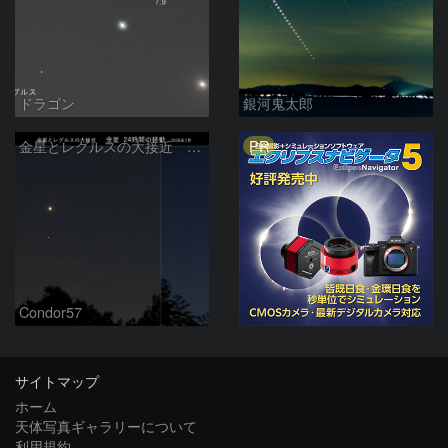
ドラゴン
銀河鬼太郎
PR
金星とレグルスの大接近 金星 24時間の移動 (9日/10日)
Condor57
サイトマップ
ホーム
天体写真ギャラリーについて
利用規約