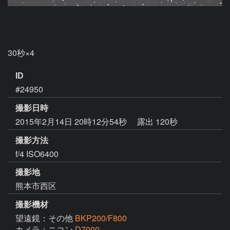
30秒×4
ID
#24950
撮影日時
2015年2月14日 20時12分54秒
露出 120秒
撮影方法
f/4 ISO6400
撮影地
熊本市西区
撮影機材
望遠鏡：その他
BKP200/F800
カメラ：ニコン
D7000