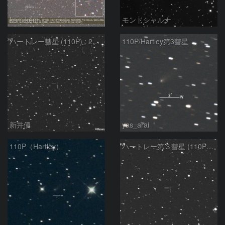
kem.kem
モンドシャルナ
ハートレー彗星 (110P) : 2022/02/07
110P/Hartley第3彗星
新井優
yas_arai
110P（Hartley）
ハートレー第３彗星 (110P) : 2022/01/04