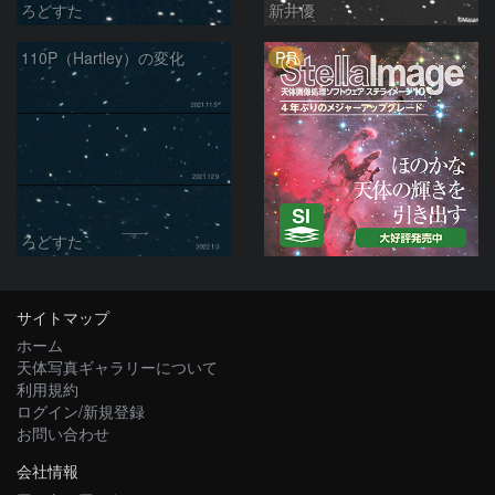
ろどすた
新井優
PR
110P（Hartley）の変化
ろどすた
サイトマップ
ホーム
天体写真ギャラリーについて
利用規約
ログイン/新規登録
お問い合わせ
会社情報