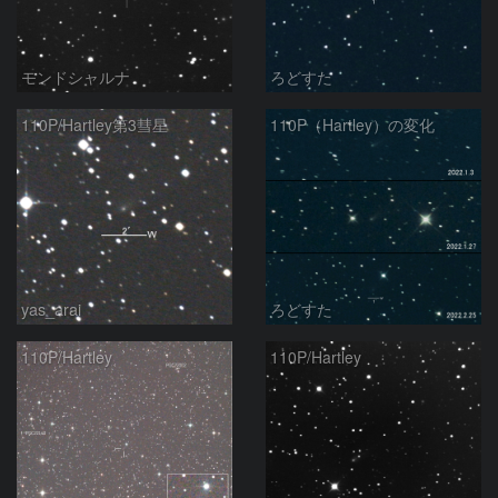
モンドシャルナ
ろどすた
110P/Hartley第3彗星
110P（Hartley）の変化
yas_arai
ろどすた
110P/Hartley
110P/Hartley