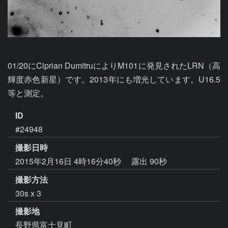
01/20にCiprian DumitruによりM101に発見されたLRN（高
輝度赤色新星）です。2013年にも増光しています。U16.5
等と測定。
ID
#24948
撮影日時
2015年2月16日 4時16分40秒
露出 90秒
撮影方法
30s x 3
撮影地
長野県富士見町