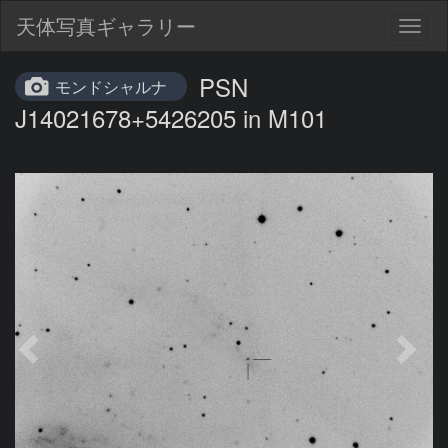
天体写真ギャラリー
Togg
navig
PSN
モンドシャルナ
J14021678+5426205 in M101