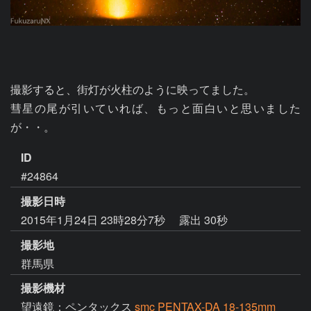
撮影すると、街灯が火柱のように映ってました。

彗星の尾が引いていれば、もっと面白いと思いました
が・・。
ID
#24864
撮影日時
2015年1月24日 23時28分7秒
露出 30秒
撮影地
群馬県
撮影機材
望遠鏡：ペンタックス
smc PENTAX-DA 18-135mm