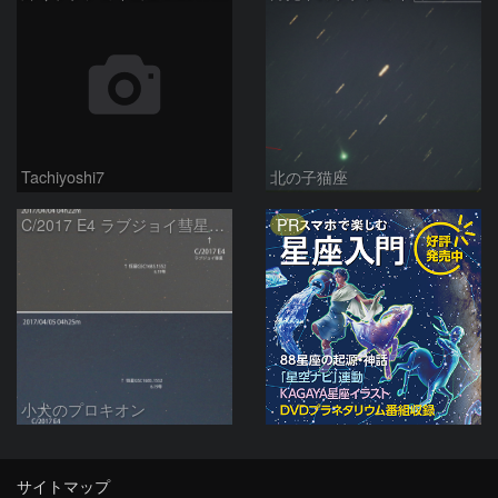
Tachiyoshi7
北の子猫座
PR
C/2017 E4 ラブジョイ彗星の動き
小犬のプロキオン
サイトマップ