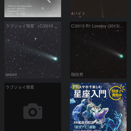
大西浩次
4バイト
ラブジョイ彗星 （C/2013 R1）
C/2013 R1 Lovejoy (2013/12/07)
onioni
階段男
PR
ラブジョイ彗星