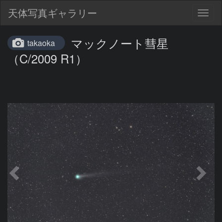
天体写真ギャラリー
Togg
navig
マックノート彗星
takaoka
（C/2009 R1）