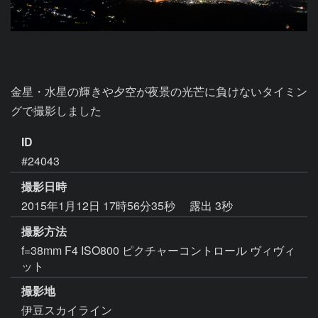
金星・水星の輝きや夕空が夜景の光芒に負けないタイミン
グで撮影しました
ID
#24043
撮影日時
2015年1月12日 17時56分35秒
露出 3秒
撮影方法
f=38mm F4 ISO800 ピクチャーコントロール ヴィヴィ
ット
撮影地
伊豆スカイライン