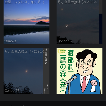
金星、レグレス、細い月（７月１６日）
月と金星の接近 (2) 2026/07/17
takaoka
Condor57
PR
月と金星の接近 (1) 2026/07/17
Condor57