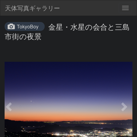
天体写真ギャラリー
Togg
navig
金星・水星の会合と三島
TokyoBoy
市街の夜景