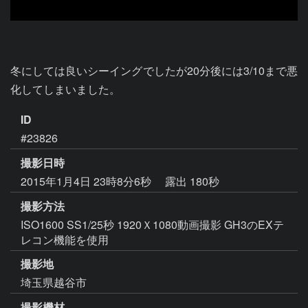
冬にしては良いシーイングでしたが20分後には3/10まで悪
化してしまいました。
ID
#23826
撮影日時
2015年1月4日 23時8分6秒
露出 180秒
撮影方法
ISO1600 SS1/25秒 1920Ｘ1080動画撮影 GH3のEXテ
レコン機能を使用
撮影地
埼玉県越谷市
撮影機材