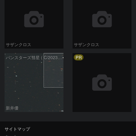
サザンクロス
サザンクロス
PR
パンスターズ彗星 ( C/2023R1 ) ：2026/05/20
新井優
サイトマップ