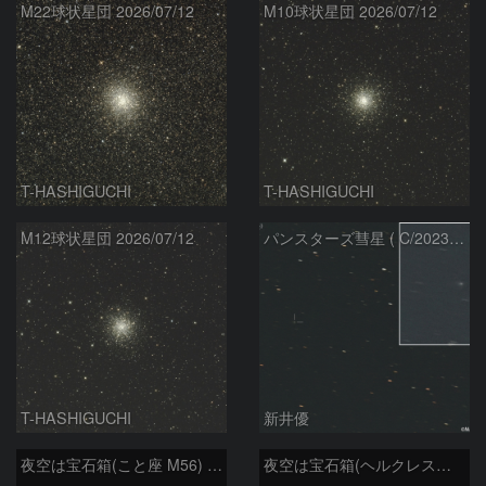
M22球状星団 2026/07/12
M10球状星団 2026/07/12
T-HASHIGUCHI
T-HASHIGUCHI
M12球状星団 2026/07/12
パンスターズ彗星 ( C/2023R1 ) ：2026/07/08
T-HASHIGUCHI
新井優
夜空は宝石箱(こと座 M56) Seestar50
夜空は宝石箱(ヘルクレス座 M13) Seestar50