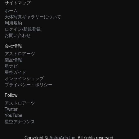
サイトマップ
ホーム
天体写真ギャラリーについて
利用規約
ログイン/新規登録
お問い合わせ
会社情報
アストロアーツ
製品情報
星ナビ
星空ガイド
オンラインショップ
プライバシー・ポリシー
Follow
アストロアーツ
Twitter
YouTube
星空アナウンス
Copyright ©
AstroArts Inc
. All rights reserved.