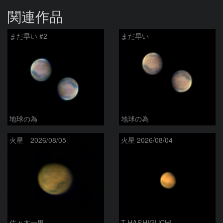
関連作品
まだ早い #2
まだ早い
地球の為
地球の為
火星 2026/08/05
火星 2026/08/04
佐々木一男
T-HASHIGUCHI