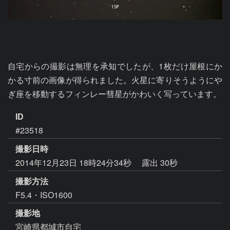
自宅からの撮影は無理を承知でしたが、1枚だけ屋根にか
かる寸前の画像が得られました。火星に寄りそうようにや
ぎ座を移動するフィンレー彗星がかわいく写っています。
ID
#23518
撮影日時
2014年12月23日 18時24分34秒
露出 30秒
撮影方法
F5.4・ISO1600
撮影地
宮崎県都城市自宅