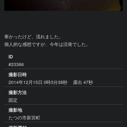
寒かったけど、流れました。

個人的な感想ですが、今年は活発でした。
ID
#23366
撮影日時
2014年12月15日 0時3分38秒
露出 47秒
撮影方法
固定
撮影地
たつの市新宮町