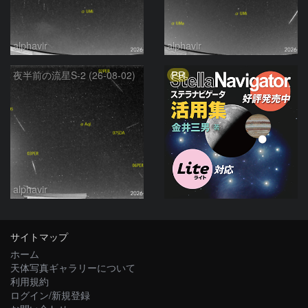
alphavir
alphavir
PR
夜半前の流星S-2 (26-08-02)
alphavir
サイトマップ
ホーム
天体写真ギャラリーについて
利用規約
ログイン/新規登録