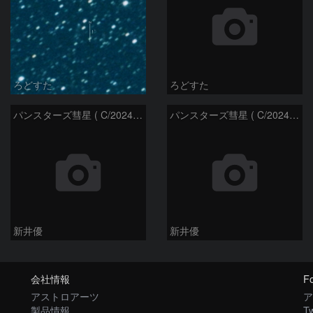
ろどすた
ろどすた
パンスターズ彗星 ( C/2024R4 )：2026/06/28
パンスターズ彗星 ( C/2024G4 )の予報位置：2026/06/23
新井優
新井優
会社情報
Fo
アストロアーツ
ア
製品情報
Tw