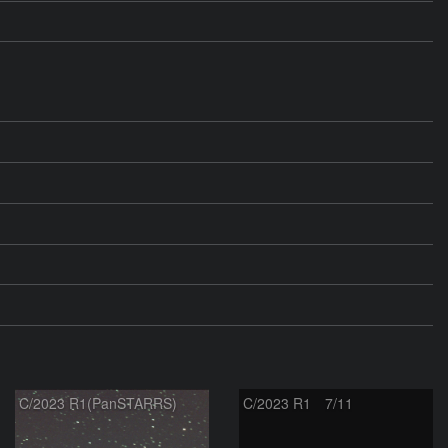
C/2023 R1(PanSTARRS)
C/2023 R1 7/11