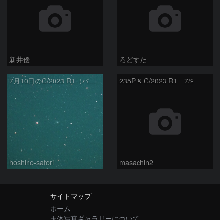
新井優
ろどすた
7月10日のC/2023 R1（パンスターズ彗星）
235P & C/2023 R1 7/9
hoshino-satori
masachin2
サイトマップ
ホーム
天体写真ギャラリーについて