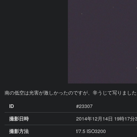
南の低空は光害が激しかったのですが、辛うじて写りました
ID
#23307
撮影日時
2014年12月14日 19時17分
撮影方法
f/7.5 ISO3200