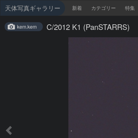
天体写真ギャラリー
新着
カテゴリー
特集
C/2012 K1 (PanSTARRS)
kem.kem